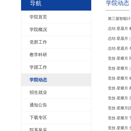
学院动态
导航
学院首页
第三届智能计
总结·星愿月 
学院概况
总结·星愿月
党群工作
总结·星愿月 
教学科研
竞技·星耀月 
学团工作
竞技·星耀月
竞技·星耀月
学院动态
竞技·星耀月 
招生就业
竞技·星耀月 
通知公告
竞技·星耀月
下载专区
竞技·星耀月 “
竞技·星耀月 
院系风采