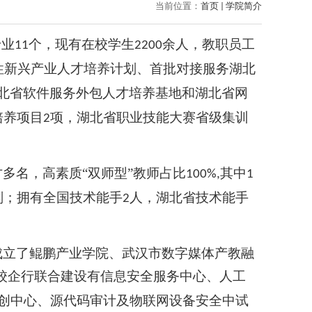
当前位置：
首页
学院简介
专业
个，现有在校学生
余人，教职员工
11
2200
性新兴产业人才培养计划、首批对接服务湖北
北省软件服务外包人才培养基地和湖北省网
培养项目
项，湖北省职业技能大赛省级集训
2
才多名，高素质
“双师型”教师占比
其中
100%,
1
划；拥有全国技术能手
人，湖北省技术能手
2
成立了鲲鹏产业学院、武汉市数字媒体产教融
校企行联合建设有信息安全服务中心、人工
创中心、源代码审计及物联网设备安全中试