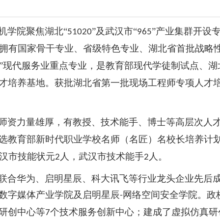
机学院聚焦湖北
“
”及武汉市“
”产业集群开设
51020
965
拥有国家骨干专业、省级特色专业、湖北省首批战略
”现代服务业重点专业，是教育部现代学徒制试点、湖
才培养基地。获批湖北省第一批现场工程师专项人才
。
师资力量雄厚，有教授、技术能手、博士等高层次人
选教育部新时代职业学校名师（名匠）名校长培养计
汉市技能状元
人，武汉市技术能手
人。
2
2
联合华为、启明星辰、科大讯飞等行业龙头企业先后
数字媒体产业学院及启明星辰
网络空间安全学院。政
-
研创中心等
个技术服务创新中心；建成了虚拟仿真研
7