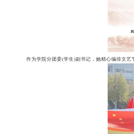
作为学院分团委(学生)副书记，她精心编排文